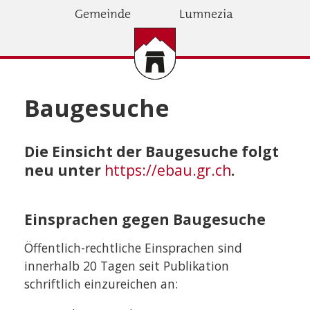
Direkt
Gemeinde
Lumnezia
zum
Inhalt
Baugesuche
Die Einsicht der Baugesuche folgt
neu unter
https://ebau.gr.ch
.
Einsprachen gegen Baugesuche
Öffentlich-rechtliche Einsprachen sind
innerhalb 20 Tagen seit Publikation
schriftlich einzureichen an: