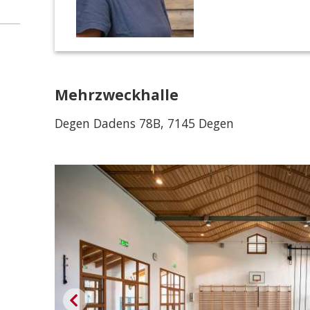
Mehrzweckhalle
Degen Dadens 78B, 7145 Degen