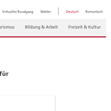
Virtueller Rundgang
Wetter
Deutsch
Romontsch
Titel
urismus
Bildung & Arbeit
Freizeit & Kultur
Menü
für