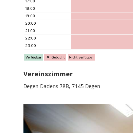
Vereinszimmer
Degen Dadens 78B, 7145 Degen