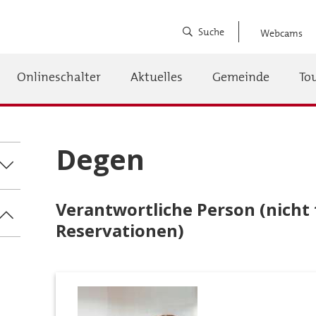
Suche
Webcams
Onlineschalter
Aktuelles
Gemeinde
To
auptnavigation
Degen
Verantwortliche Person (nicht 
Reservationen)