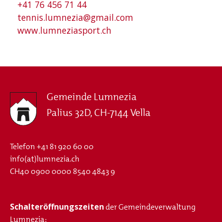
+41 76 456 71 44
tennis.lumnezia@gmail.com
www.lumneziasport.ch
Gemeinde Lumnezia
Palius 32D, CH-7144 Vella
Telefon
+41 81 920 60 00
info(at)lumnezia.ch
CH40 0900 0000 8540 4843 9
Schalteröffnungszeiten
der Gemeindeverwaltung
Lumnezia: