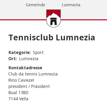
Direkt
Gemeinde
Lumnezia
zum
Inhalt
Tennisclub Lumnezia
Kategorie
Sport
Ort
Lumnezia
Kontaktadresse
Club da tennis Lumnezia
Rino Caviezel
president / Präsident
Bual 138D
7144 Vella