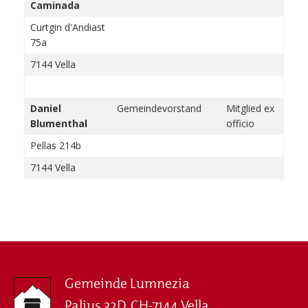
Caminada
Curtgin d'Andiast
75a
7144 Vella
Daniel
Gemeindevorstand
Mitglied ex
Blumenthal
officio
Pellas 214b
7144 Vella
Gemeinde Lumnezia
Palius 32D, CH-7144 Vella