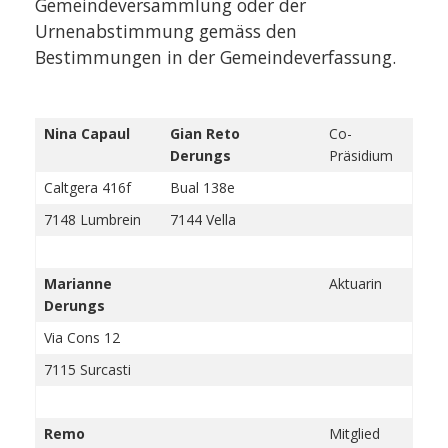
Gemeindeversammlung oder der
Urnenabstimmung gemäss den
Bestimmungen in der Gemeindeverfassung.
Nina Capaul
Gian Reto
Co-
Derungs
Präsidium
Caltgera 416f
Bual 138e
7148 Lumbrein
7144 Vella
Marianne
Aktuarin
Derungs
Via Cons 12
7115 Surcasti
Remo
Mitglied