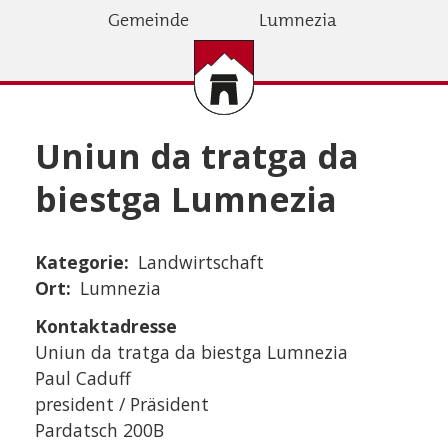
Direkt
Gemeinde
Lumnezia
zum
Inhalt
Uniun da tratga da
biestga Lumnezia
Kategorie
Landwirtschaft
Ort
Lumnezia
Kontaktadresse
Uniun da tratga da biestga Lumnezia
Paul Caduff
president / Präsident
Pardatsch 200B