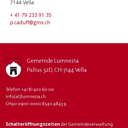
7144 Vella
+ 41 79 233 91 35
p.caduff@gmx.ch
Gemeinde Lumnezia
Palius 32D, CH-7144 Vella
Telefon
+41 81 920 60 00
info(at)lumnezia.ch
CH40 0900 0000 8540 4843 9
Schalteröffnungszeiten
der Gemeindeverwaltung