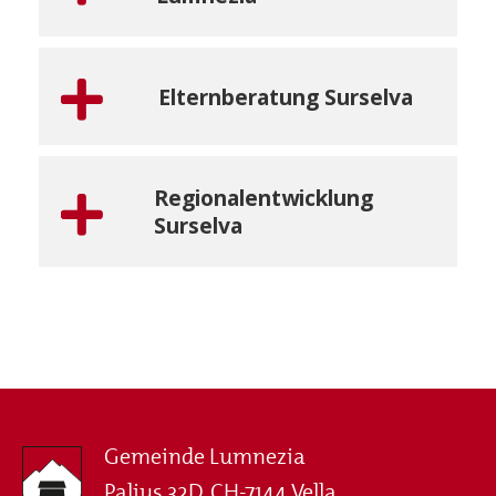
Elternberatung Surselva
Regionalentwicklung
Surselva
Gemeinde Lumnezia
Palius 32D, CH-7144 Vella