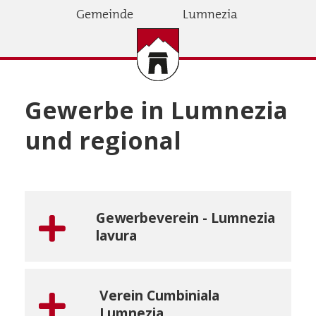
Direkt
Gemeinde
Lumnezia
zum
Inhalt
Gewerbe in Lumnezia
und regional
Gewerbeverein - Lumnezia
lavura
Verein Cumbiniala
Lumnezia