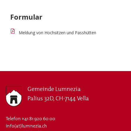
Formular
Meldung von Hochsitzen und Passhütten
Gemeinde Lumnezia
Palius 32D, CH-7144 Vella
Telefon
+41 81 920 60 00
info(at)lumnezia.ch