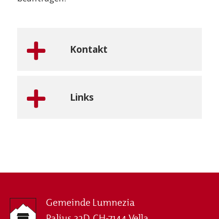
Kontakt
Links
Gemeinde Lumnezia
Palius 32D, CH-7144 Vella