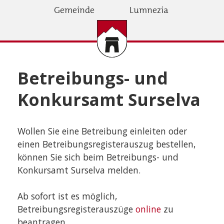
Direkt
Gemeinde
Lumnezia
zum
Inhalt
Betreibungs- und
Konkursamt Surselva
Wollen Sie eine Betreibung einleiten oder
einen Betreibungsregisterauszug bestellen,
können Sie sich beim Betreibungs- und
Konkursamt Surselva melden.
Ab sofort ist es möglich,
Betreibungsregisterauszüge
online
zu
beantragen.