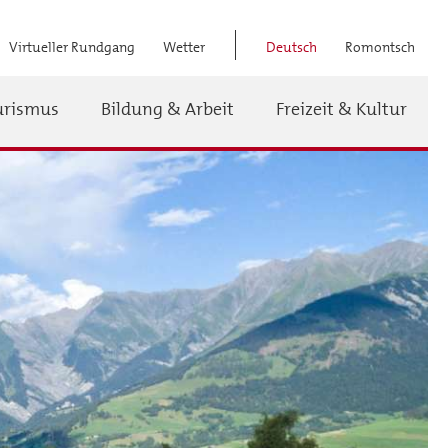
Virtueller Rundgang
Wetter
Deutsch
Romontsch
Titel
urismus
Bildung & Arbeit
Freizeit & Kultur
Menü