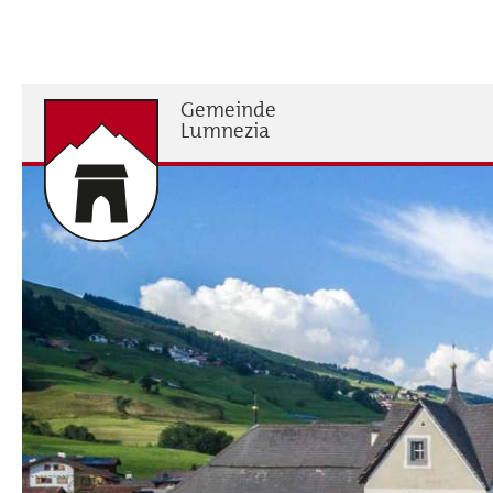
Direkt
zum
Inhalt
Gemeinde
H
Lumnezia