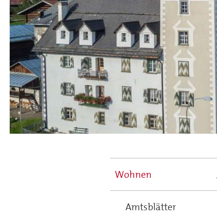
Wohnen
Main
navigation
Amtsblätter