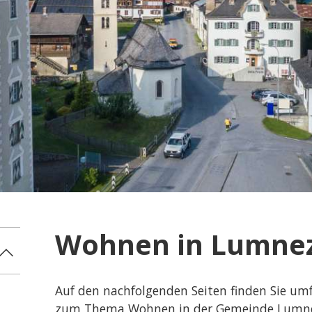
Wohnen in Lumnez
Auf den nachfolgenden Seiten finden Sie um
zum Thema Wohnen in der Gemeinde Lumne