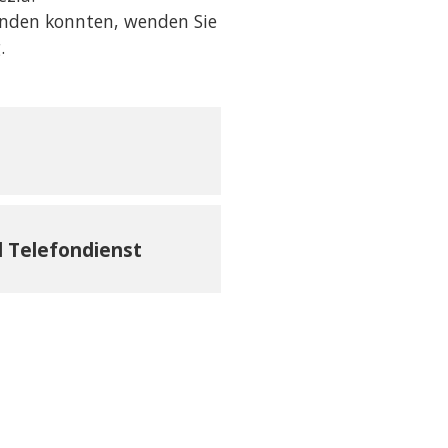
finden konnten, wenden Sie
.
d Telefondienst