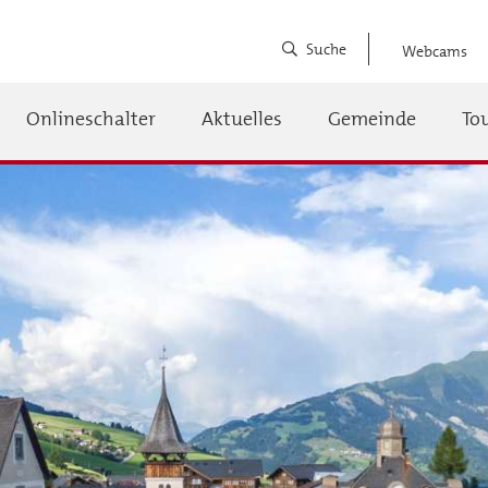
Suche
Webcams
Onlineschalter
Aktuelles
Gemeinde
To
auptnavigation