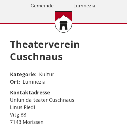
Direkt
Gemeinde
Lumnezia
zum
Inhalt
Theaterverein
Cuschnaus
Kategorie
Kultur
Ort
Lumnezia
Kontaktadresse
Uniun da teater Cuschnaus
Linus Riedi
Vitg 88
7143 Morissen