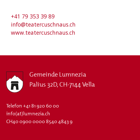
+41 79 353 39 89
info@teatercuschnaus.ch
www.teatercuschnaus.ch
Gemeinde Lumnezia
Palius 32D, CH-7144 Vella
Telefon
+41 81 920 60 00
info(at)lumnezia.ch
CH40 0900 0000 8540 4843 9