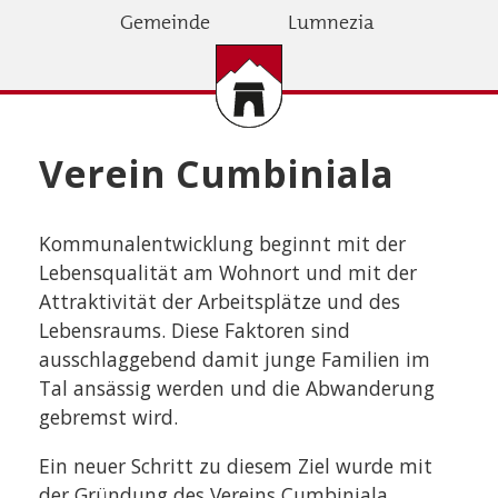
Direkt
Gemeinde
Lumnezia
zum
Inhalt
Verein Cumbiniala
Kommunalentwicklung beginnt mit der
Lebensqualität am Wohnort und mit der
Attraktivität der Arbeitsplätze und des
Lebensraums. Diese Faktoren sind
ausschlaggebend damit junge Familien im
Tal ansässig werden und die Abwanderung
gebremst wird.
Ein neuer Schritt zu diesem Ziel wurde mit
der Gründung des Vereins Cumbiniala