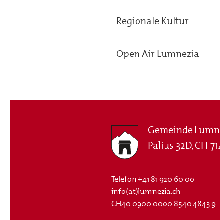
Regionale Kultur
Open Air Lumnezia
Gemeinde Lumn
Palius 32D, CH-71
Telefon
+41 81 920 60 00
info(at)lumnezia.ch
CH40 0900 0000 8540 4843 9