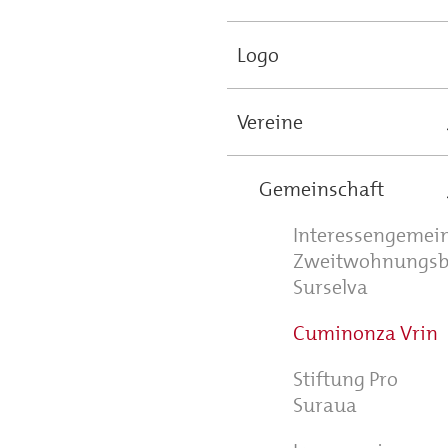
Logo
Vereine
Gemeinschaft
Interessengemei
Zweitwohnungsbe
Surselva
Cuminonza Vrin
Stiftung Pro
Suraua