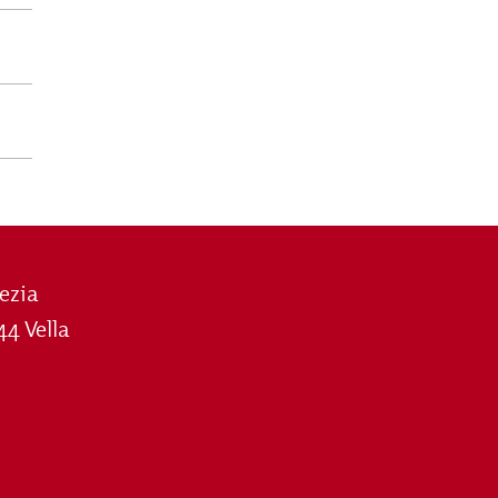
ezia
44 Vella