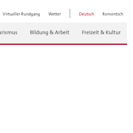
Virtueller Rundgang
Wetter
Deutsch
Romontsch
Titel
urismus
Bildung & Arbeit
Freizeit & Kultur
Menü