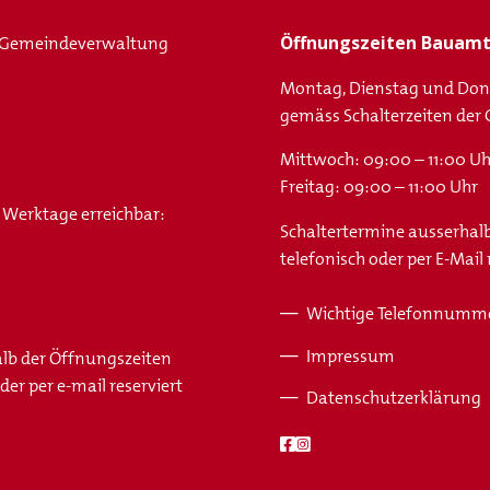
Öffnungszeiten Bauam
 Gemeindeverwaltung
Montag, Dienstag und Don
gemäss Schalterzeiten de
Mittwoch: 09:00 – 11:00 Uh
Freitag: 09:00 – 11:00 Uhr
 Werktage erreichbar:
Schaltertermine ausserhal
telefonisch oder per E-Mail
Wichtige Telefonnumm
Fusszeile
Impressum
alb der Öffnungszeiten
er per e-mail reserviert
Datenschutzerklärung