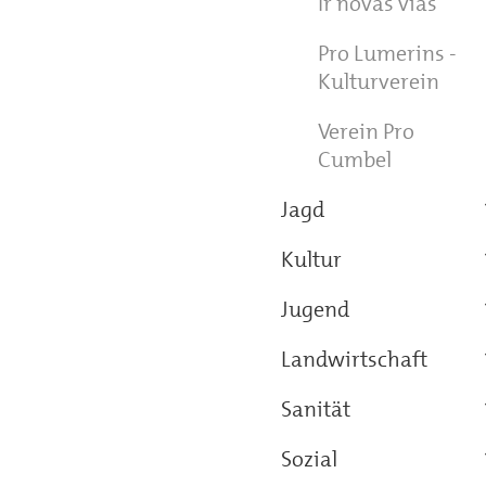
Ir novas vias
Pro Lumerins -
Kulturverein
Verein Pro
Cumbel
Jagd
Kultur
Jugend
Landwirtschaft
Sanität
Sozial