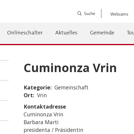
Suche
Webcams
Onlineschalter
Aktuelles
Gemeinde
To
auptnavigation
Cuminonza Vrin
Kategorie
Gemeinschaft
Ort
Vrin
Kontaktadresse
Cuminonza Vrin
Barbara Marti
presidenta / Präsidentin