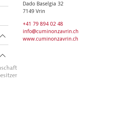
Dado Baselgia 32
7149 Vrin
+41 79 894 02 48
info@cuminonzavrin.ch
www.cuminonzavrin.ch
nschaft
sitzer