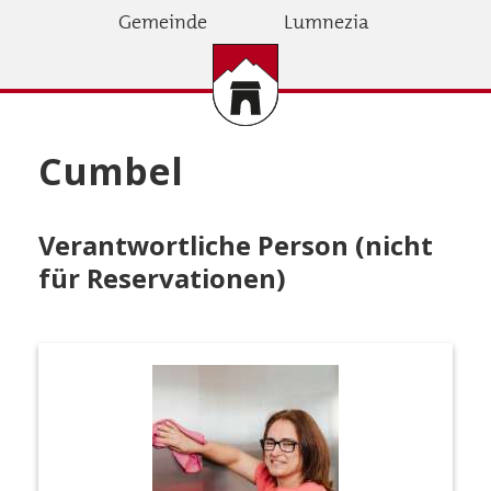
Direkt
Gemeinde
Lumnezia
zum
Inhalt
Cumbel
Verantwortliche Person (nicht
für Reservationen)