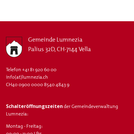
Gemeinde Lumnezia
Palius 32D, CH-7144 Vella
Telefon
+41 81 920 60 00
info(at)lumnezia.ch
CH40 0900 0000 8540 4843 9
Schalteröffnungszeiten
der Gemeindeverwaltung
Lumnezia:
Montag - Freitag:
09:00 - 11:00 Uhr