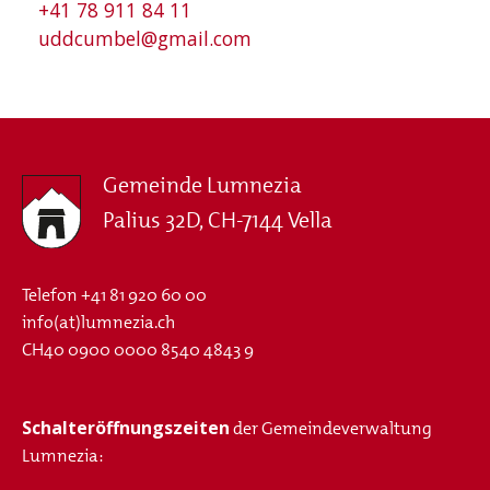
+41 78 911 84 11
uddcumbel@gmail.com
Gemeinde Lumnezia
Palius 32D, CH-7144 Vella
Telefon
+41 81 920 60 00
info(at)lumnezia.ch
CH40 0900 0000 8540 4843 9
Schalteröffnungszeiten
der Gemeindeverwaltung
Lumnezia: