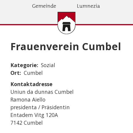
Direkt
Gemeinde
Lumnezia
zum
Inhalt
Frauenverein Cumbel
Kategorie
Sozial
Ort
Cumbel
Kontaktadresse
Uniun da dunnas Cumbel
Ramona Aiello
presidenta / Präsidentin
Entadem Vitg 120A
7142 Cumbel