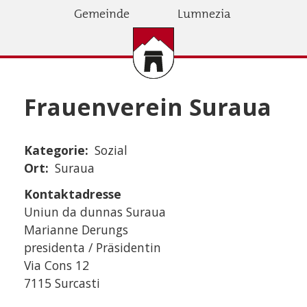
Direkt
Gemeinde
Lumnezia
zum
Inhalt
Frauenverein Suraua
Kategorie
Sozial
Ort
Suraua
Kontaktadresse
Uniun da dunnas Suraua
Marianne Derungs
presidenta / Präsidentin
Via Cons 12
7115 Surcasti