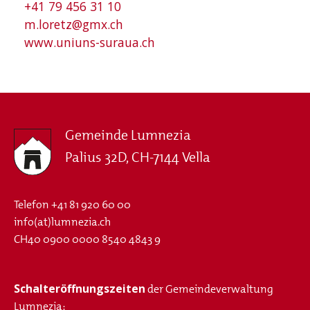
+41 79 456 31 10
m.loretz@gmx.ch
www.uniuns-suraua.ch
Gemeinde Lumnezia
Palius 32D, CH-7144 Vella
Telefon
+41 81 920 60 00
info(at)lumnezia.ch
CH40 0900 0000 8540 4843 9
Schalteröffnungszeiten
der Gemeindeverwaltung
Lumnezia: