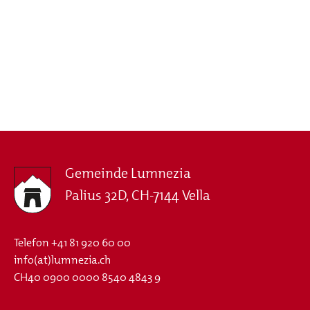
Gemeinde Lumnezia
Palius 32D, CH-7144 Vella
Telefon
+41 81 920 60 00
info(at)lumnezia.ch
CH40 0900 0000 8540 4843 9