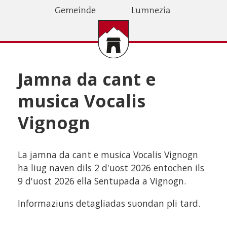
Direkt
Gemeinde
Lumnezia
zum
Inhalt
Jamna da cant e
musica Vocalis
Vignogn
La jamna da cant e musica Vocalis Vignogn
ha liug naven dils 2 d'uost 2026 entochen ils
9 d'uost 2026 ella Sentupada a Vignogn.
Informaziuns detagliadas suondan pli tard.