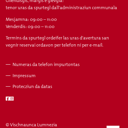
Gliendisgis, margis e gievgia:
tenor uras da spurtegl dall'administraziun communala
Mesjamna: 09:00 – 11:00
Venderdis: 09:00 – 11:00
Termins da spurtegl ordeifer las uras d'avertura san
vegnir reservai ordavon per telefon ni per e-mail.
Numeras da telefon impurtontas
Fusszeile
Impressum
Protecziun da datas
© Vischnaunca Lumnezia