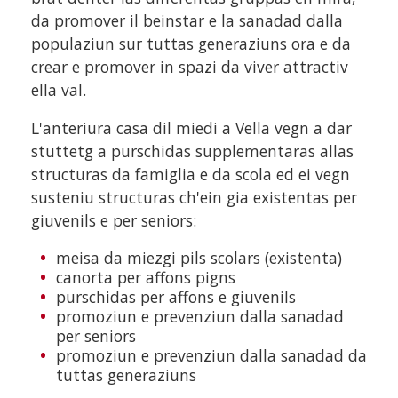
da promover il beinstar e la sanadad dalla
populaziun sur tuttas generaziuns ora e da
crear e promover in spazi da viver attractiv
ella val.
L'anteriura casa dil miedi a Vella vegn a dar
stuttetg a purschidas supplementaras allas
structuras da famiglia e da scola ed ei vegn
susteniu structuras ch'ein gia existentas per
giuvenils e per seniors:
meisa da miezgi pils scolars (existenta)
canorta per affons pigns
purschidas per affons e giuvenils
promoziun e prevenziun dalla sanadad
per seniors
promoziun e prevenziun dalla sanadad da
tuttas generaziuns