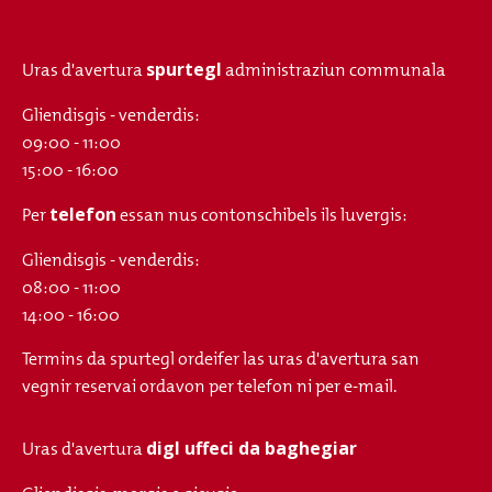
spurtegl
Uras d'avertura
administraziun communala
Gliendisgis - venderdis:
09:00 - 11:00
15:00 - 16:00
telefon
Per
essan nus contonschibels ils luvergis:
Gliendisgis - venderdis:
08:00 - 11:00
14:00 - 16:00
Termins da spurtegl ordeifer las uras d'avertura san
vegnir reservai ordavon per telefon ni per e-mail.
digl uffeci da baghegiar
Uras d'avertura