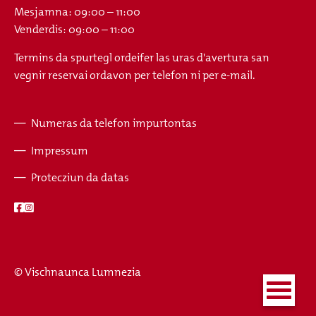
Mesjamna: 09:00 – 11:00
Venderdis: 09:00 – 11:00
Termins da spurtegl ordeifer las uras d'avertura san
vegnir reservai ordavon per telefon ni per e-mail.
Numeras da telefon impurtontas
Fusszeile
Impressum
Protecziun da datas
© Vischnaunca Lumnezia