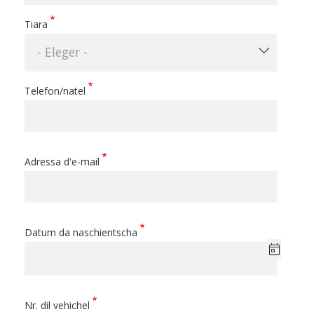
Tiara
- Eleger -
Telefon/natel
Adressa d'e-mail
Datum da naschientscha
Nr. dil vehichel