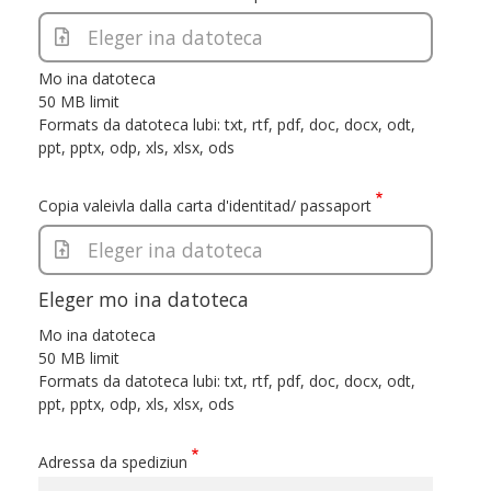
Eleger ina datoteca
Mo ina datoteca
50 MB limit
Formats da datoteca lubi: txt, rtf, pdf, doc, docx, odt,
ppt, pptx, odp, xls, xlsx, ods
Copia valeivla dalla carta d'identitad/ passaport
Eleger ina datoteca
Eleger mo ina datoteca
Mo ina datoteca
50 MB limit
Formats da datoteca lubi: txt, rtf, pdf, doc, docx, odt,
ppt, pptx, odp, xls, xlsx, ods
Adressa da spediziun