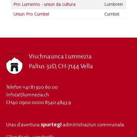
Pro Lumerins - uniun da cultura
Lumbrein
Uniun Pro Cumbel
Cumbel
Vischnaunca Lumnezia
Palius 32D, CH-7144 Vella
Telefon
+41 81 920 60 00
info(at)lumnezia.ch
CH40 0900 0000 8540 4843 9
spurtegl
Uras d'avertura
administraziun communala