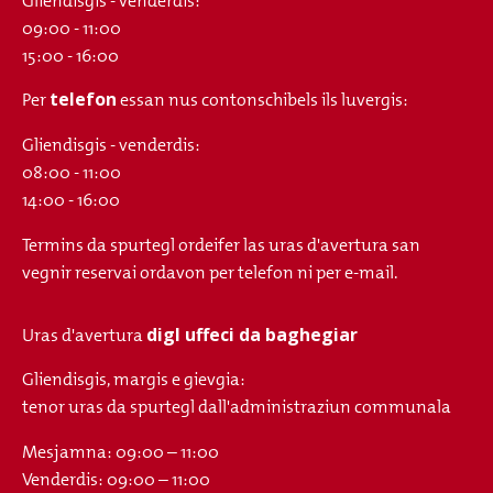
Gliendisgis - venderdis:
09:00 - 11:00
15:00 - 16:00
telefon
Per
essan nus contonschibels ils luvergis:
Gliendisgis - venderdis:
08:00 - 11:00
14:00 - 16:00
Termins da spurtegl ordeifer las uras d'avertura san
vegnir reservai ordavon per telefon ni per e-mail.
digl uffeci da baghegiar
Uras d'avertura
Gliendisgis, margis e gievgia:
tenor uras da spurtegl dall'administraziun communala
Mesjamna: 09:00 – 11:00
Venderdis: 09:00 – 11:00