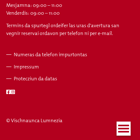
Mesjamna: 09:00 – 11:00
Venderdis: 09:00 – 11:00
Termins da spurtegl ordeifer las uras d'avertura san
vegnir reservai ordavon per telefon ni per e-mail.
Numeras da telefon impurtontas
Fusszeile
Impressum
Protecziun da datas
© Vischnaunca Lumnezia