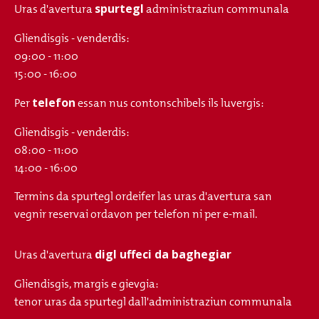
spurtegl
Uras d'avertura
administraziun communala
Gliendisgis - venderdis:
09:00 - 11:00
15:00 - 16:00
telefon
Per
essan nus contonschibels ils luvergis:
Gliendisgis - venderdis:
08:00 - 11:00
14:00 - 16:00
Termins da spurtegl ordeifer las uras d'avertura san
vegnir reservai ordavon per telefon ni per e-mail.
digl uffeci da baghegiar
Uras d'avertura
Gliendisgis, margis e gievgia:
tenor uras da spurtegl dall'administraziun communala