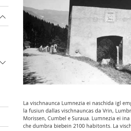
La vischnaunca Lumnezia ei naschida igl e
la fusiun dallas vischnauncas da Vrin, Lumbr
Morissen, Cumbel e Suraua. Lumnezia ei in
che dumbra biebein 2100 habitonts. La visc