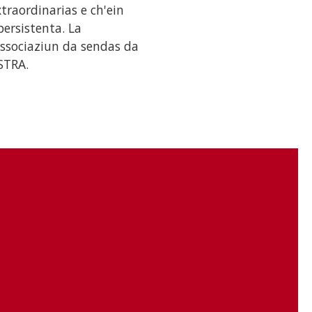
raordinarias e ch'ein
ersistenta. La
Associaziun da sendas da
ASTRA.