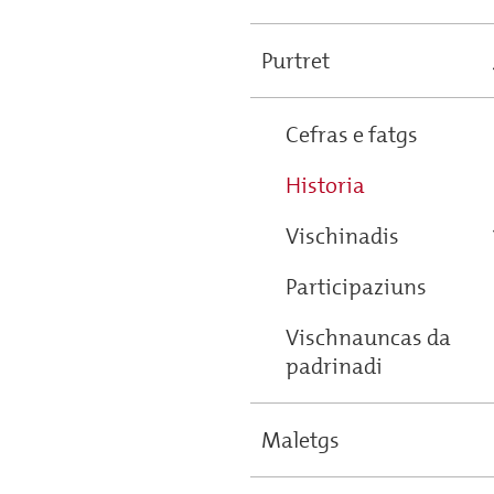
Purtret
Cefras e fatgs
Historia
Vischinadis
Participaziuns
Vischnauncas da
padrinadi
Maletgs