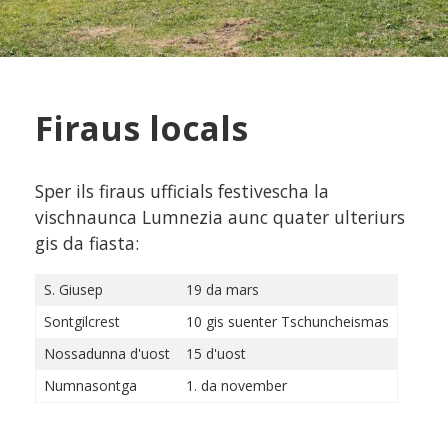
Firaus locals
Sper ils firaus ufficials festivescha la
vischnaunca Lumnezia aunc quater ulteriurs
gis da fiasta:
S. Giusep
19 da mars
Sontgilcrest
10 gis suenter Tschuncheismas
Nossadunna d'uost
15 d'uost
Numnasontga
1. da november