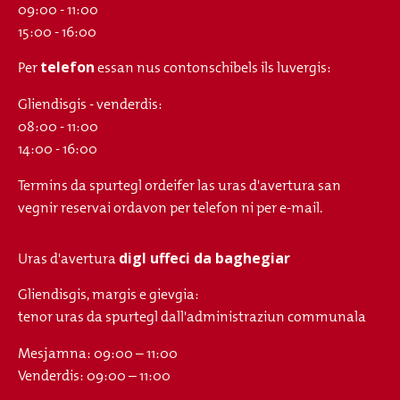
09:00 - 11:00
15:00 - 16:00
telefon
Per
essan nus contonschibels ils luvergis:
Gliendisgis - venderdis:
08:00 - 11:00
14:00 - 16:00
Termins da spurtegl ordeifer las uras d'avertura san
vegnir reservai ordavon per telefon ni per e-mail.
digl uffeci da baghegiar
Uras d'avertura
Gliendisgis, margis e gievgia:
tenor uras da spurtegl dall'administraziun communala
Mesjamna: 09:00 – 11:00
Venderdis: 09:00 – 11:00