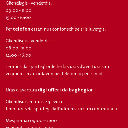
Gliendisgis - venderdis:
09:00 - 11:00
15:00 - 16:00
telefon
Per
essan nus contonschibels ils luvergis:
Gliendisgis - venderdis:
08:00 - 11:00
14:00 - 16:00
Termins da spurtegl ordeifer las uras d'avertura san
vegnir reservai ordavon per telefon ni per e-mail.
digl uffeci da baghegiar
Uras d'avertura
Gliendisgis, margis e gievgia:
tenor uras da spurtegl dall'administraziun communala
Mesjamna: 09:00 – 11:00
Venderdis: 09:00 – 11:00