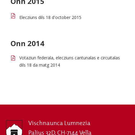
Onn 2015
Elecziuns dils 18 d'october 2015
Onn 2014
Votaziun federala, elecziuns cantunalas e circuitalas
dils 18 da matg 2014
Vischnaunca Lumnezia
Palius 32D, CH-7144 Vella