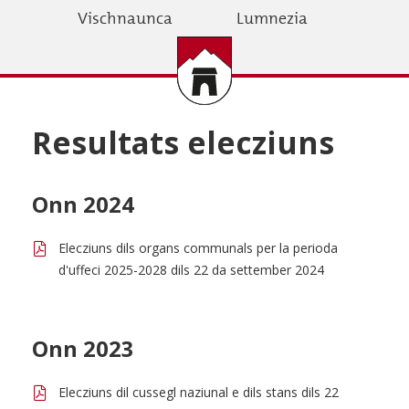
Skip
Vischnaunca
Lumnezia
to
main
content
Resultats elecziuns
Onn 2024
Elecziuns dils organs communals per la perioda
d'uffeci 2025-2028 dils 22 da settember 2024
Onn 2023
Elecziuns dil cussegl naziunal e dils stans dils 22