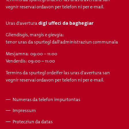
vegnir reservai ordavon per telefon ni per e-mail.
digl uffeci da baghegiar
Uras d'avertura
Gliendisgis, margis e gievgia:
tenor uras da spurtegl dall'administraziun communala
Mesjamna: 09:00 – 11:00
Venderdis: 09:00 – 11:00
Termins da spurtegl ordeifer las uras d'avertura san
vegnir reservai ordavon per telefon ni per e-mail.
Numeras da telefon impurtontas
Fusszeile
Impressum
Protecziun da datas