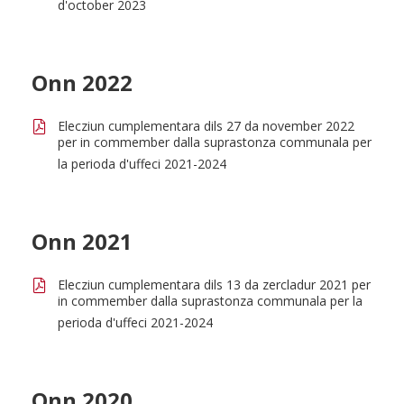
d'october 2023
Onn 2022
Elecziun cumplementara dils 27 da november 2022
per in commember dalla suprastonza communala per
la perioda d'uffeci 2021-2024
Onn 2021
Elecziun cumplementara dils 13 da zercladur 2021 per
in commember dalla suprastonza communala per la
perioda d'uffeci 2021-2024
Onn 2020