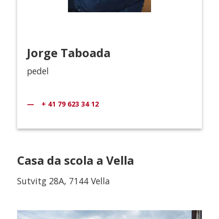
Jorge Taboada
pedel
+ 41 79 623 34 12
Casa da scola a Vella
Sutvitg 28A, 7144 Vella