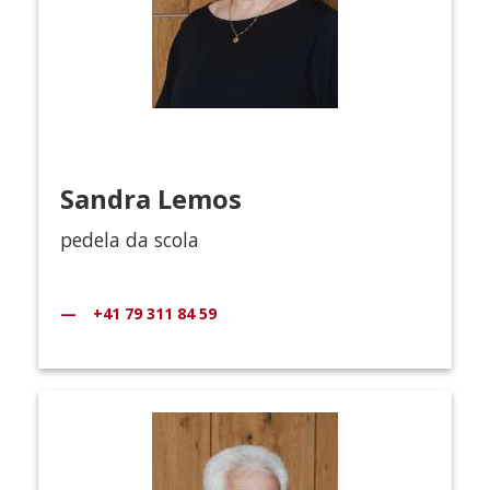
Sandra Lemos
pedela da scola
+41 79 311 84 59