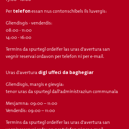
telefon
Per
essan nus contonschibels ils luvergis:
Gliendisgis - venderdis:
08:00 - 11:00
14:00 - 16:00
Termins da spurtegl ordeifer las uras d'avertura san
vegnir reservai ordavon per telefon ni per e-mail.
digl uffeci da baghegiar
Uras d'avertura
Gliendisgis, margis e gievgia:
tenor uras da spurtegl dall'administraziun communala
Mesjamna: 09:00 – 11:00
Venderdis: 09:00 – 11:00
Termins da spurtegl ordeifer las uras d'avertura san