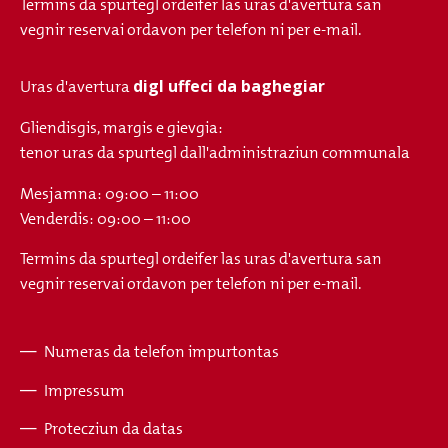
Termins da spurtegl ordeifer las uras d'avertura san
vegnir reservai ordavon per telefon ni per e-mail.
digl uffeci da baghegiar
Uras d'avertura
Gliendisgis, margis e gievgia:
tenor uras da spurtegl dall'administraziun communala
Mesjamna: 09:00 – 11:00
Venderdis: 09:00 – 11:00
Termins da spurtegl ordeifer las uras d'avertura san
vegnir reservai ordavon per telefon ni per e-mail.
Numeras da telefon impurtontas
Fusszeile
Impressum
Protecziun da datas