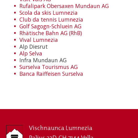
Rufalipark Obersaxen Mundaun AG
Scola da skis Lumnezia
Club da tennis Lumnezia
Golf Sagogn-Schluein AG
Rhätische Bahn AG (RhB)
Vival Lumnezia
Alp Diesrut
Alp Selva
Infra Mundaun AG
Surselva Tourismus AG
Banca Raiffeisen Surselva
Vischnaunca Lumnezia
Palius 32D, CH-7144 Vella