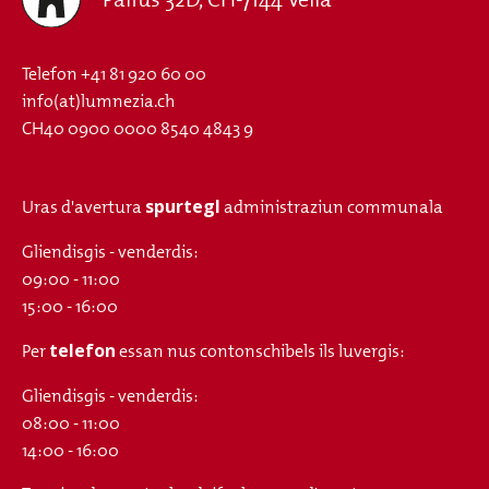
Telefon
+41 81 920 60 00
info(at)lumnezia.ch
CH40 0900 0000 8540 4843 9
spurtegl
Uras d'avertura
administraziun communala
Gliendisgis - venderdis:
09:00 - 11:00
15:00 - 16:00
telefon
Per
essan nus contonschibels ils luvergis:
Gliendisgis - venderdis:
08:00 - 11:00
14:00 - 16:00