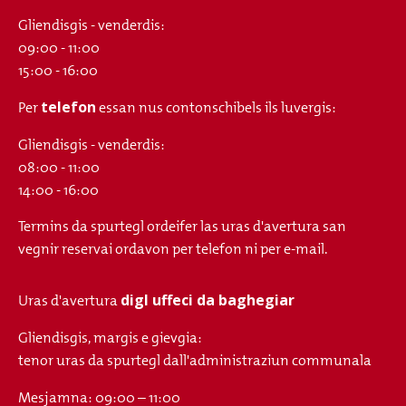
Gliendisgis - venderdis:
09:00 - 11:00
15:00 - 16:00
telefon
Per
essan nus contonschibels ils luvergis:
Gliendisgis - venderdis:
08:00 - 11:00
14:00 - 16:00
Termins da spurtegl ordeifer las uras d'avertura san
vegnir reservai ordavon per telefon ni per e-mail.
digl uffeci da baghegiar
Uras d'avertura
Gliendisgis, margis e gievgia:
tenor uras da spurtegl dall'administraziun communala
Mesjamna: 09:00 – 11:00