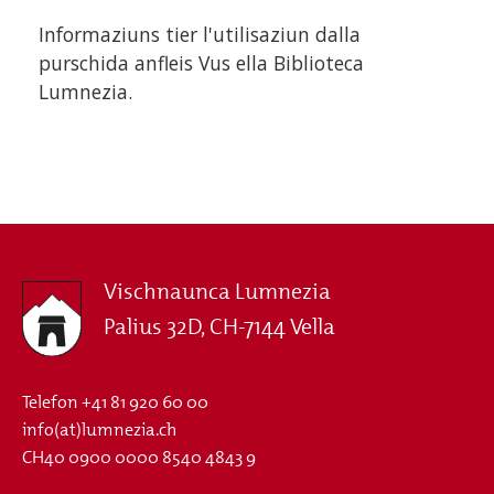
Informaziuns tier l'utilisaziun dalla
purschida anfleis Vus ella Biblioteca
Lumnezia.
Vischnaunca Lumnezia
Palius 32D, CH-7144 Vella
Telefon
+41 81 920 60 00
info(at)lumnezia.ch
CH40 0900 0000 8540 4843 9