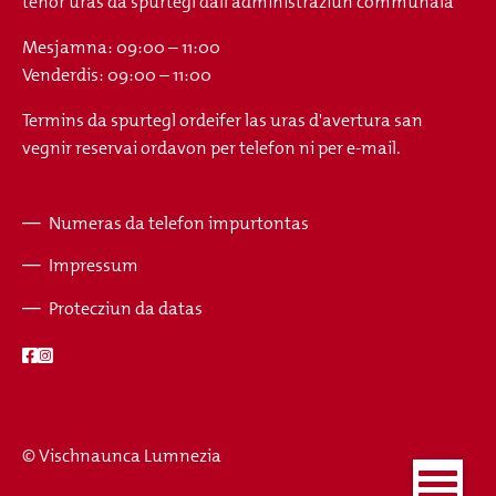
tenor uras da spurtegl dall'administraziun communala
Mesjamna: 09:00 – 11:00
Venderdis: 09:00 – 11:00
Termins da spurtegl ordeifer las uras d'avertura san
vegnir reservai ordavon per telefon ni per e-mail.
Numeras da telefon impurtontas
Fusszeile
Impressum
Protecziun da datas
© Vischnaunca Lumnezia