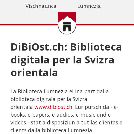
Skip
Vischnaunca
Lumnezia
to
main
content
DiBiOst.ch: Biblioteca
digitala per la Svizra
orientala
La Biblioteca Lumnezia ei ina part dalla
biblioteca digitala per la Svizra
orientala
www.dibiost.ch
. Lur purschida - e-
books, e-papers, e-audios, e-music und e-
videos - stat a disposiziun a tut las clientas e
clients dalla biblioteca Lumnezia.