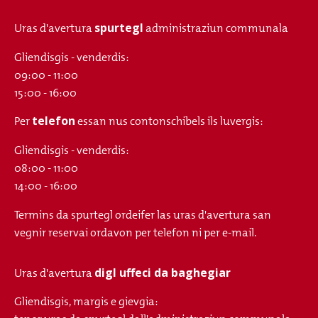
spurtegl
Uras d'avertura
administraziun communala
Gliendisgis - venderdis:
09:00 - 11:00
15:00 - 16:00
telefon
Per
essan nus contonschibels ils luvergis:
Gliendisgis - venderdis:
08:00 - 11:00
14:00 - 16:00
Termins da spurtegl ordeifer las uras d'avertura san
vegnir reservai ordavon per telefon ni per e-mail.
digl uffeci da baghegiar
Uras d'avertura
Gliendisgis, margis e gievgia: