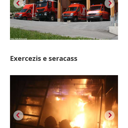
Exercezis e seracass