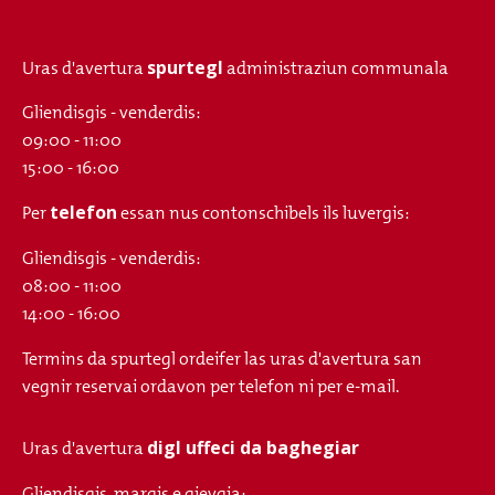
spurtegl
Uras d'avertura
administraziun communala
Gliendisgis - venderdis:
09:00 - 11:00
15:00 - 16:00
telefon
Per
essan nus contonschibels ils luvergis:
Gliendisgis - venderdis:
08:00 - 11:00
14:00 - 16:00
Termins da spurtegl ordeifer las uras d'avertura san
vegnir reservai ordavon per telefon ni per e-mail.
digl uffeci da baghegiar
Uras d'avertura
Gliendisgis, margis e gievgia: