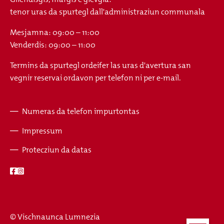
tenor uras da spurtegl dall'administraziun communala
Mesjamna: 09:00 – 11:00
Venderdis: 09:00 – 11:00
Termins da spurtegl ordeifer las uras d'avertura san
vegnir reservai ordavon per telefon ni per e-mail.
Numeras da telefon impurtontas
Fusszeile
Impressum
Protecziun da datas
© Vischnaunca Lumnezia