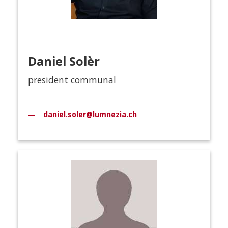
Daniel Solèr
president communal
daniel.soler@lumnezia.ch