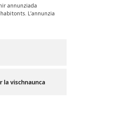
gnir annunziada
a habitonts. L’annunzia
r la vischnaunca