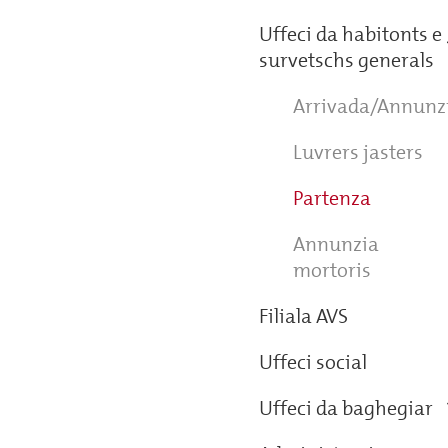
Uffeci da habitonts e
survetschs generals
Arrivada/Annunz
Luvrers jasters
Partenza
Annunzia
mortoris
Filiala AVS
Uffeci social
Uffeci da baghegiar