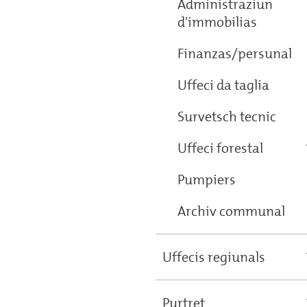
Administraziun
d'immobilias
Finanzas/persunal
Uffeci da taglia
Survetsch tecnic
Uffeci forestal
Pumpiers
Archiv communal
Uffecis regiunals
Purtret