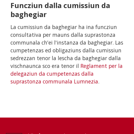
Funcziun dalla cumissiun da
baghegiar
La cumissiun da baghegiar ha ina funcziun
consultativa per mauns dalla suprastonza
communala ch'ei l'instanza da baghegiar. Las
cumpetenzas ed obligaziuns dalla cumissiun
sedrezzan tenor la lescha da baghegiar dalla
vischnaunca sco era tenor il
Reglament per la
delegaziun da cumpetenzas dalla
suprastonza communala Lumnezia
.