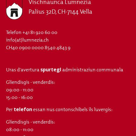
Vischnaunca Lumnezia
Palius 32D, CH-7144 Vella
Telefon
+41 81 920 60 00
info(at)lumnezia.ch
CH40 0900 0000 8540 4843 9
spurtegl
Uras d'avertura
administraziun communala
Gliendisgis - venderdis:
09:00 - 11:00
15:00 - 16:00
telefon
Per
essan nus contonschibels ils luvergis:
Gliendisgis - venderdis:
08:00 - 11:00