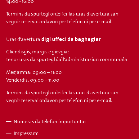
14:00 - 16:00
Termins da spurtegl ordeifer las uras d'avertura san
vegnir reservai ordavon per telefon ni per e-mail.
digl uffeci da baghegiar
Uras d'avertura
Gliendisgis, margis e gievgia:
tenor uras da spurtegl dall'administraziun communala
Mesjamna: 09:00 – 11:00
Venderdis: 09:00 – 11:00
Termins da spurtegl ordeifer las uras d'avertura san
vegnir reservai ordavon per telefon ni per e-mail.
Numeras da telefon impurtontas
Fusszeile
Impressum