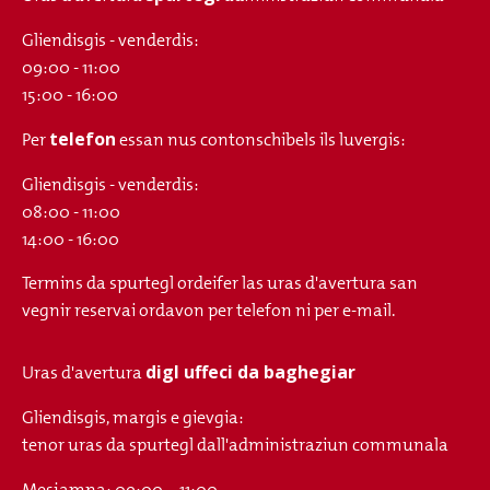
Gliendisgis - venderdis:
09:00 - 11:00
15:00 - 16:00
telefon
Per
essan nus contonschibels ils luvergis:
Gliendisgis - venderdis:
08:00 - 11:00
14:00 - 16:00
Termins da spurtegl ordeifer las uras d'avertura san
vegnir reservai ordavon per telefon ni per e-mail.
digl uffeci da baghegiar
Uras d'avertura
Gliendisgis, margis e gievgia:
tenor uras da spurtegl dall'administraziun communala
Mesjamna: 09:00 – 11:00