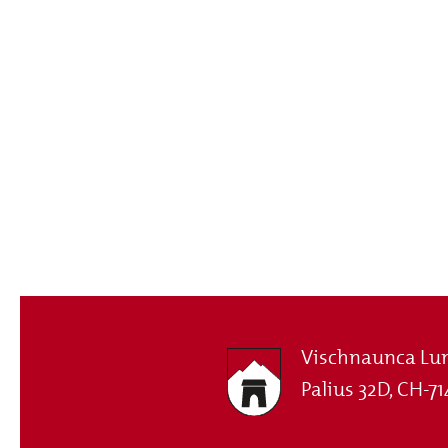
Vischnaunca Lu
Palius 32D, CH-71