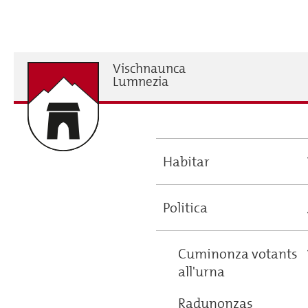
Skip
to
main
content
Vischnaunca
H
Lumnezia
Habitar
Main
navigation
Politica
Cuminonza votants
all'urna
Radunonzas