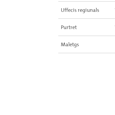
Uffecis regiunals
Purtret
Maletgs