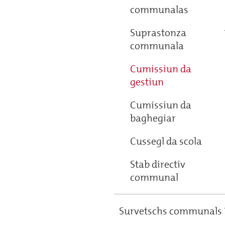
communalas
Suprastonza
communala
Cumissiun da
gestiun
Cumissiun da
baghegiar
Cussegl da scola
Stab directiv
communal
Survetschs communals