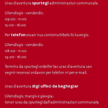
spurtegl
Uras d'avertura
administraziun communala
Gliendisgis - venderdis:
09:00 - 11:00
15:00 - 16:00
telefon
Per
essan nus contonschibels ils luvergis:
Gliendisgis - venderdis:
08:00 - 11:00
14:00 - 16:00
Termins da spurtegl ordeifer las uras d'avertura san
vegnir reservai ordavon per telefon ni per e-mail.
digl uffeci da baghegiar
Uras d'avertura
Gliendisgis, margis e gievgia:
tenor uras da spurtegl dall'administraziun communala