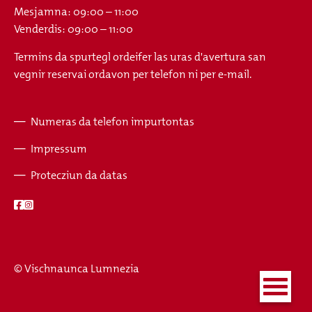
Mesjamna: 09:00 – 11:00
Venderdis: 09:00 – 11:00
Termins da spurtegl ordeifer las uras d'avertura san
vegnir reservai ordavon per telefon ni per e-mail.
Numeras da telefon impurtontas
Fusszeile
Impressum
Protecziun da datas
© Vischnaunca Lumnezia