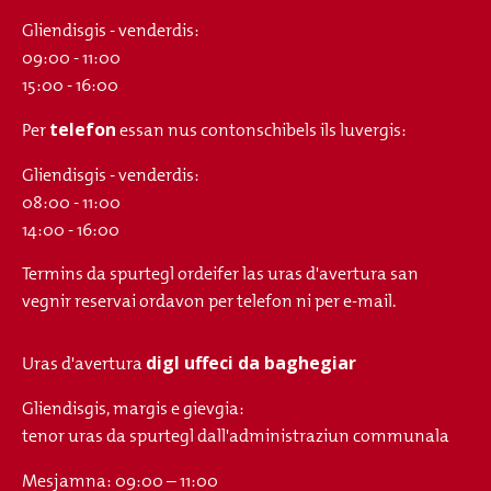
Gliendisgis - venderdis:
09:00 - 11:00
15:00 - 16:00
telefon
Per
essan nus contonschibels ils luvergis:
Gliendisgis - venderdis:
08:00 - 11:00
14:00 - 16:00
Termins da spurtegl ordeifer las uras d'avertura san
vegnir reservai ordavon per telefon ni per e-mail.
digl uffeci da baghegiar
Uras d'avertura
Gliendisgis, margis e gievgia:
tenor uras da spurtegl dall'administraziun communala
Mesjamna: 09:00 – 11:00