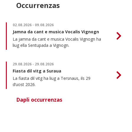
Occurrenzas
02.08.2026
-
09.08.2026
Jamna da cant e musica Vocalis Vignogn
La jamna da cant e musica Vocalis Vignogn ha
liug ella Sentupada a Vignogn.
29.08.2026
-
29.08.2026
Fiasta dil vitg a Suraua
La fiasta dil vitg ha liug a Tersnaus, ils 29
d’uost 2026.
Dapli occurrenzas