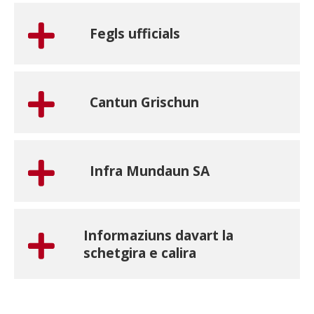
Fegls ufficials
Cantun Grischun
Infra Mundaun SA
Informaziuns davart la
schetgira e calira