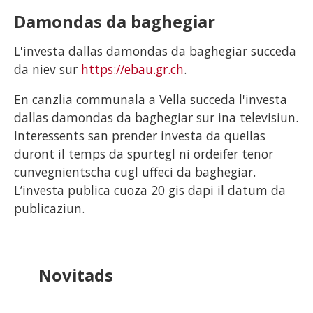
Damondas da baghegiar
L'investa dallas damondas da baghegiar succeda
da niev sur
https://ebau.gr.ch
.
En canzlia communala a Vella succeda l'investa
dallas damondas da baghegiar sur ina televisiun.
Interessents san prender investa da quellas
duront il temps da spurtegl ni ordeifer tenor
cunvegnientscha cugl uffeci da baghegiar.
L’investa publica cuoza 20 gis dapi il datum da
publicaziun.
Novitads