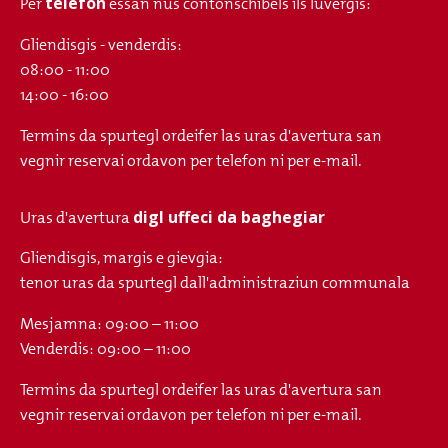
telefon
Per
essan nus contonschibels ils luvergis:
Gliendisgis - venderdis:
08:00 - 11:00
14:00 - 16:00
Termins da spurtegl ordeifer las uras d'avertura san
vegnir reservai ordavon per telefon ni per e-mail.
digl uffeci da baghegiar
Uras d'avertura
Gliendisgis, margis e gievgia:
tenor uras da spurtegl dall'administraziun communala
Mesjamna: 09:00 – 11:00
Venderdis: 09:00 – 11:00
Termins da spurtegl ordeifer las uras d'avertura san
vegnir reservai ordavon per telefon ni per e-mail.