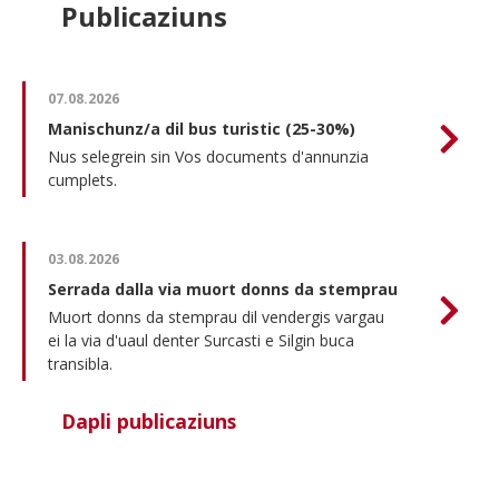
Publicaziuns
07.08.2026
Manischunz/a dil bus turistic (25-30%)
Nus selegrein sin Vos documents d'annunzia
cumplets.
03.08.2026
Serrada dalla via muort donns da stemprau
Muort donns da stemprau dil vendergis vargau
ei la via d'uaul denter Surcasti e Silgin buca
transibla.
Dapli publicaziuns