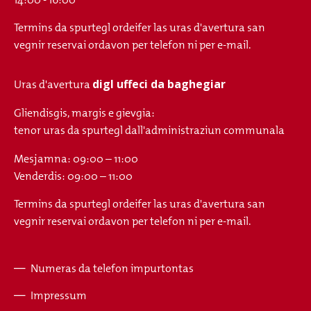
Termins da spurtegl ordeifer las uras d'avertura san
vegnir reservai ordavon per telefon ni per e-mail.
digl uffeci da baghegiar
Uras d'avertura
Gliendisgis, margis e gievgia:
tenor uras da spurtegl dall'administraziun communala
Mesjamna: 09:00 – 11:00
Venderdis: 09:00 – 11:00
Termins da spurtegl ordeifer las uras d'avertura san
vegnir reservai ordavon per telefon ni per e-mail.
Numeras da telefon impurtontas
Fusszeile
Impressum