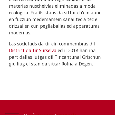
materias nuscheivlas eliminadas a moda
ecologica. Era ils stans da sittar ch'ein aunc
en fucziun medemamein sanai tec a tec e
drizzai en cun pegliaballas ed apparaturas
modernas.
Las societads da tir ein commembras dil
District da tir Surselva
ed il 2018 han ina
part dallas lutgas dil Tir cantunal Grischun
giu liug el stan da sittar Rofna a Degen.