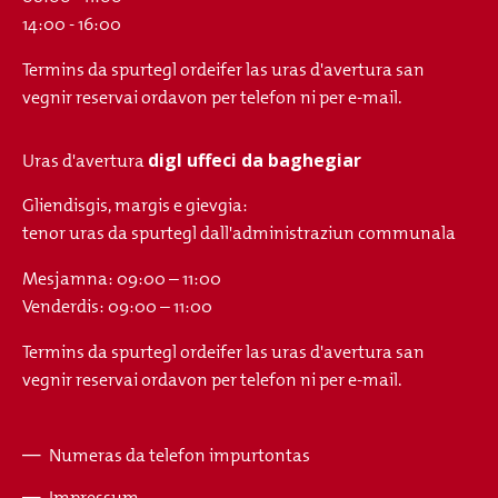
14:00 - 16:00
Termins da spurtegl ordeifer las uras d'avertura san
vegnir reservai ordavon per telefon ni per e-mail.
digl uffeci da baghegiar
Uras d'avertura
Gliendisgis, margis e gievgia:
tenor uras da spurtegl dall'administraziun communala
Mesjamna: 09:00 – 11:00
Venderdis: 09:00 – 11:00
Termins da spurtegl ordeifer las uras d'avertura san
vegnir reservai ordavon per telefon ni per e-mail.
Numeras da telefon impurtontas
Fusszeile
Impressum