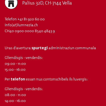
Palius 32D, CH-7144 Vella
Telefon
+41 81 920 60 00
info(at)lumnezia.ch
CH40 0900 0000 8540 4843 9
spurtegl
Uras d'avertura
administraziun communala
Gliendisgis - venderdis:
09:00 - 11:00
15:00 - 16:00
telefon
Per
essan nus contonschibels ils luvergis:
Gliendisgis - venderdis:
08:00 - 11:00
14:00 - 16:00