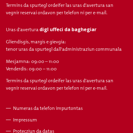
Termins da spurtegl ordeifer las uras d'avertura san
vegnir reservai ordavon per telefon ni per e-mail.
digl uffeci da baghegiar
Uras d'avertura
Gliendisgis, margis e gievgia:
tenor uras da spurtegl dall'administraziun communala
Mesjamna: 09:00 – 11:00
Venderdis: 09:00 – 11:00
Termins da spurtegl ordeifer las uras d'avertura san
vegnir reservai ordavon per telefon ni per e-mail.
Numeras da telefon impurtontas
Fusszeile
Impressum
Protecziun da datas