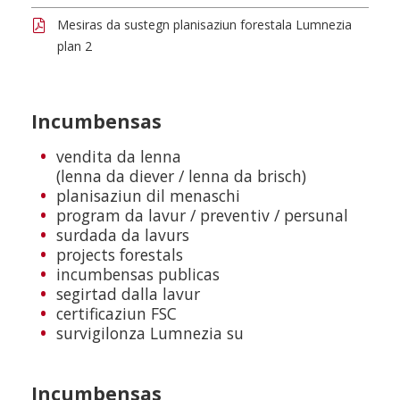
Mesiras da sustegn planisaziun forestala Lumnezia
plan 2
Incumbensas
vendita da lenna
(lenna da diever / lenna da brisch)
planisaziun dil menaschi
program da lavur / preventiv / persunal
surdada da lavurs
projects forestals
incumbensas publicas
segirtad dalla lavur
certificaziun FSC
survigilonza Lumnezia su
Incumbensas