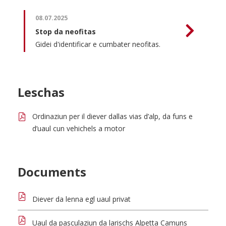
08.07.2025
Stop da neofitas
Gidei d'identificar e cumbater neofitas.
Leschas
Ordinaziun per il diever dallas vias d’alp, da funs e
d’uaul cun vehichels a motor
Documents
Diever da lenna egl uaul privat
Uaul da pasculaziun da larischs Alpetta Camuns