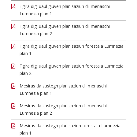
Tgira digl uaul giuven planisaziun dil menaschi
Lumnezia plan 1
Tgira digl uaul giuven planisaziun dil menaschi
Lumnezia plan 2
Tgira digl uaul giuven planisaziun forestala Lumnezia
plan 1
Tgira digl uaul giuven planisaziun forestala Lumnezia
plan 2
Mesiras da sustegn planisaziun dil menaschi
Lumnezia plan 1
Mesiras da sustegn planisaziun dil menaschi
Lumnezia plan 2
Mesiras da sustegn planisaziun forestala Lumnezia
plan 1