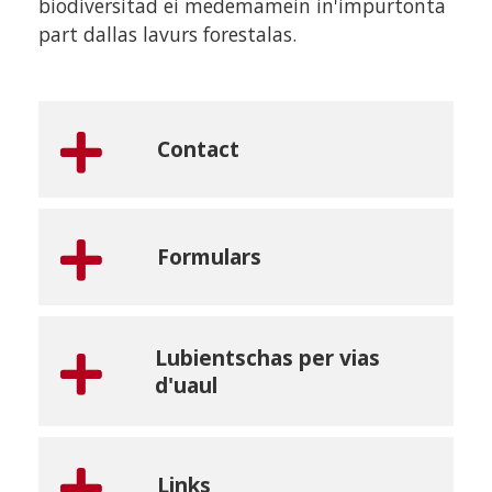
biodiversitad ei medemamein in'impurtonta
part dallas lavurs forestalas.
Contact
Formulars
Lubientschas per vias
d'uaul
Links