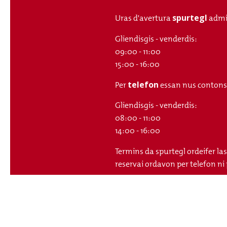
spurtegl
Uras d'avertura
admi
Gliendisgis - venderdis:
09:00 - 11:00
15:00 - 16:00
telefon
Per
essan nus contonsch
Gliendisgis - venderdis:
08:00 - 11:00
14:00 - 16:00
Termins da spurtegl ordeifer la
reservai ordavon per telefon ni 