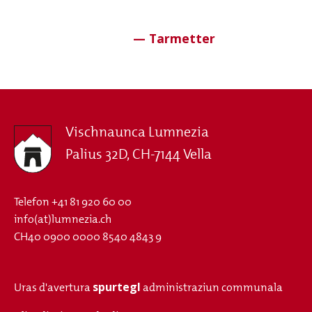
Vischnaunca Lumnezia
Palius 32D, CH-7144 Vella
Telefon
+41 81 920 60 00
info(at)lumnezia.ch
CH40 0900 0000 8540 4843 9
spurtegl
Uras d'avertura
administraziun communala