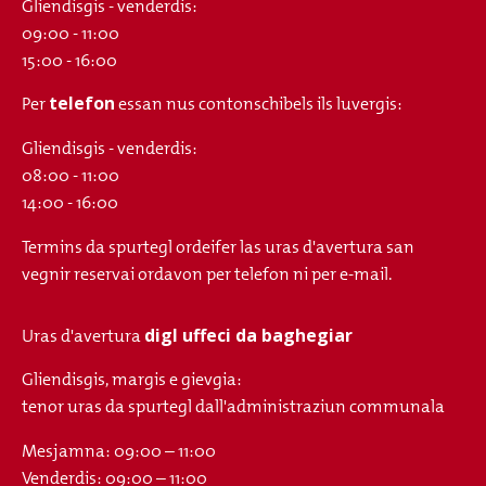
Gliendisgis - venderdis:
09:00 - 11:00
15:00 - 16:00
telefon
Per
essan nus contonschibels ils luvergis:
Gliendisgis - venderdis:
08:00 - 11:00
14:00 - 16:00
Termins da spurtegl ordeifer las uras d'avertura san
vegnir reservai ordavon per telefon ni per e-mail.
digl uffeci da baghegiar
Uras d'avertura
Gliendisgis, margis e gievgia:
tenor uras da spurtegl dall'administraziun communala
Mesjamna: 09:00 – 11:00
Venderdis: 09:00 – 11:00