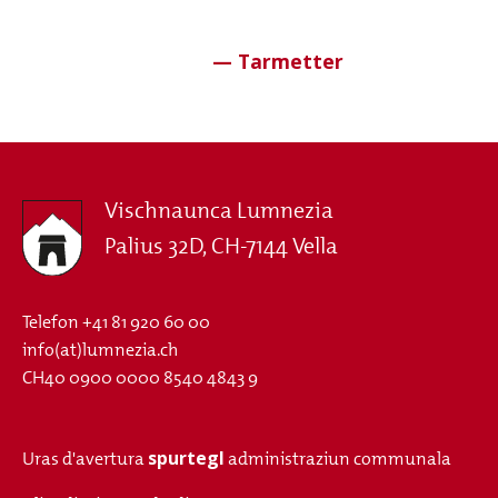
Vischnaunca Lumnezia
Palius 32D, CH-7144 Vella
Telefon
+41 81 920 60 00
info(at)lumnezia.ch
CH40 0900 0000 8540 4843 9
spurtegl
Uras d'avertura
administraziun communala