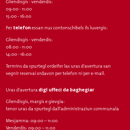
Gliendisgis - venderdis:
09:00 - 11:00
15:00 - 16:00
telefon
Per
essan nus contonschibels ils luvergis:
Gliendisgis - venderdis:
08:00 - 11:00
14:00 - 16:00
Termins da spurtegl ordeifer las uras d'avertura san
vegnir reservai ordavon per telefon ni per e-mail.
digl uffeci da baghegiar
Uras d'avertura
Gliendisgis, margis e gievgia:
tenor uras da spurtegl dall'administraziun communala
Mesjamna: 09:00 – 11:00
Venderdis: 09:00 – 11:00