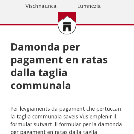
Skip
Vischnaunca
Lumnezia
to
main
content
Damonda per
pagament en ratas
dalla taglia
communala
Per levgiaments da pagament che pertuccan
la taglia communala saveis Vus emplenir il
formular sutvart. Il formular per la damonda
per pagament en ratas dalla taglia