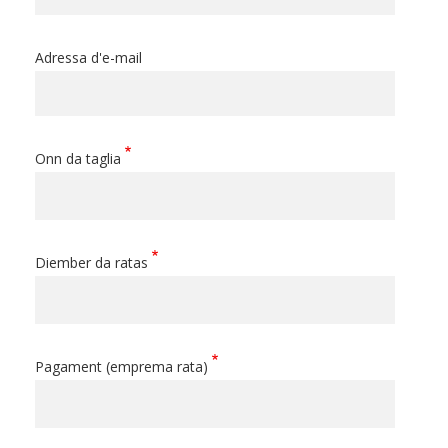
Adressa d'e-mail
Onn da taglia
Diember da ratas
Pagament (emprema rata)