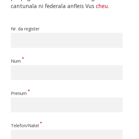
cantunala ni federala anfleis Vus
cheu
.
Nr. da register
Num
Prenum
Telefon/Natel