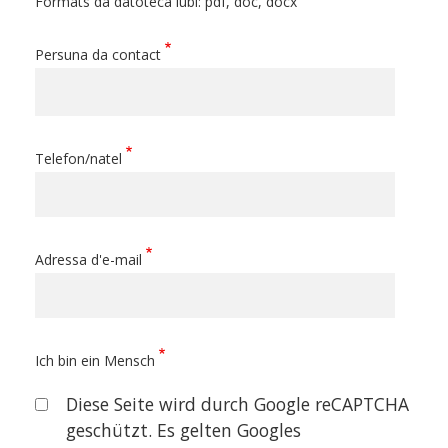
Formats da datoteca lubi: pdf, doc, docx
Persuna da contact
Telefon/natel
Adressa d'e-mail
Ich bin ein Mensch
Diese Seite wird durch Google reCAPTCHA
geschützt. Es gelten Googles