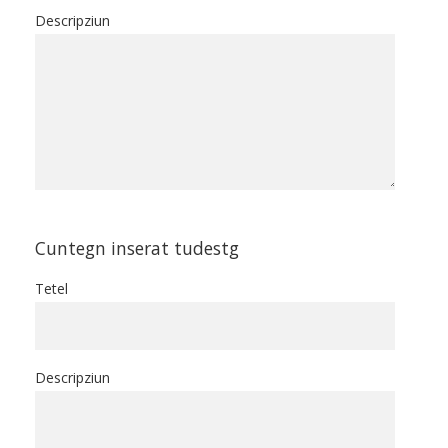
Descripziun
Cuntegn inserat tudestg
Tetel
Descripziun