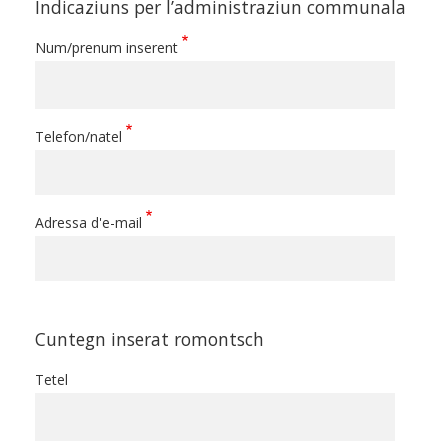
Indicaziuns per l’administraziun communala
Num/prenum inserent
Telefon/natel
Adressa d'e-mail
Cuntegn inserat romontsch
Tetel