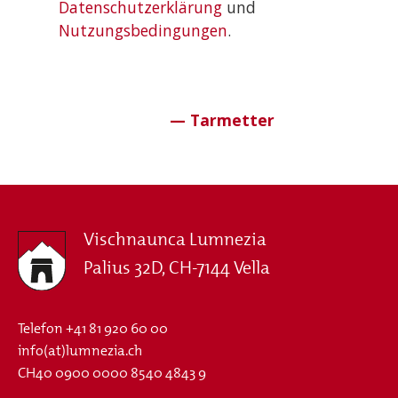
Datenschutzerklärung
und
Nutzungsbedingungen
.
Vischnaunca Lumnezia
Palius 32D, CH-7144 Vella
Telefon
+41 81 920 60 00
info(at)lumnezia.ch
CH40 0900 0000 8540 4843 9