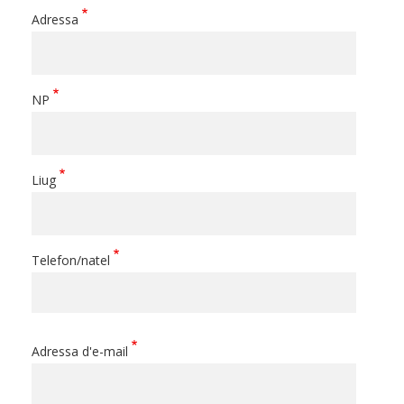
Adressa
Adressa
NP
Liug
Telefon/natel
Adressa d'e-mail