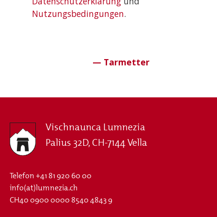
Datenschutzerklärung
und
Nutzungsbedingungen
.
Vischnaunca Lumnezia
Palius 32D, CH-7144 Vella
Telefon
+41 81 920 60 00
info(at)lumnezia.ch
CH40 0900 0000 8540 4843 9