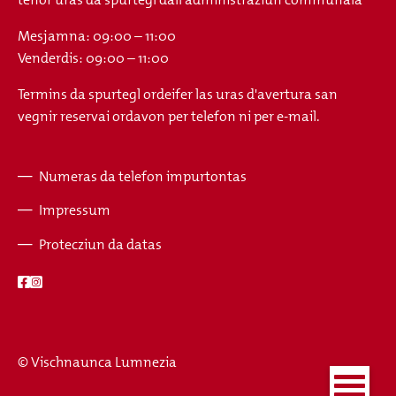
Mesjamna: 09:00 – 11:00
Venderdis: 09:00 – 11:00
Termins da spurtegl ordeifer las uras d'avertura san
vegnir reservai ordavon per telefon ni per e-mail.
Numeras da telefon impurtontas
Fusszeile
Impressum
Protecziun da datas
© Vischnaunca Lumnezia