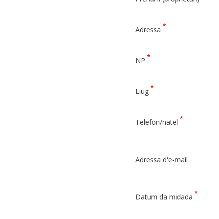
Adressa
Adressa
NP
Liug
Telefon/natel
Adressa d'e-mail
Datum da midada