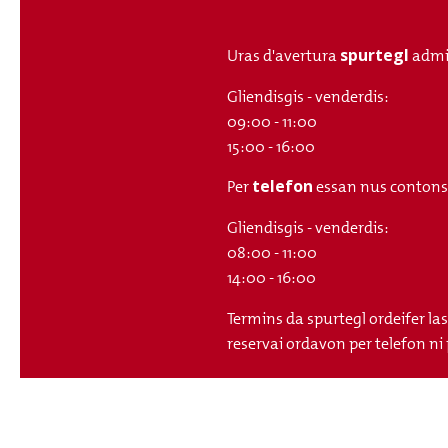
spurtegl
Uras d'avertura
admi
Gliendisgis - venderdis:
09:00 - 11:00
15:00 - 16:00
telefon
Per
essan nus contonsch
Gliendisgis - venderdis:
08:00 - 11:00
14:00 - 16:00
Termins da spurtegl ordeifer la
reservai ordavon per telefon ni 