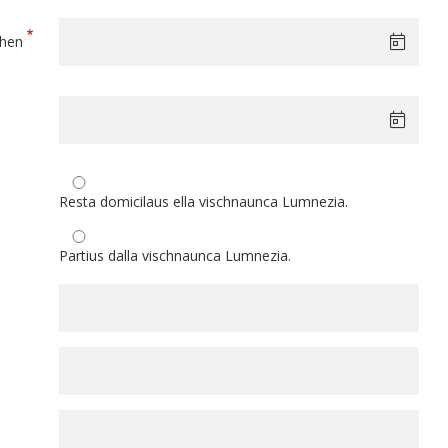
chen
Resta domicilaus ella vischnaunca Lumnezia.
Partius dalla vischnaunca Lumnezia.