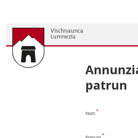
Skip
to
main
content
Vischnaunca
H
Lumnezia
Annunzia
patrun
Num
Prenum