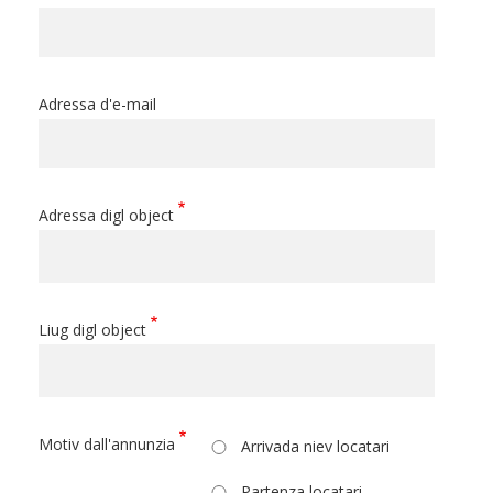
Adressa d'e-mail
Adressa digl object
Liug digl object
Motiv dall'annunzia
Arrivada niev locatari
Partenza locatari