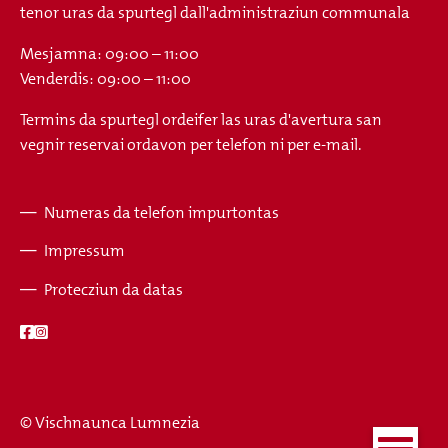
tenor uras da spurtegl dall'administraziun communala
Mesjamna: 09:00 – 11:00
Venderdis: 09:00 – 11:00
Termins da spurtegl ordeifer las uras d'avertura san
vegnir reservai ordavon per telefon ni per e-mail.
Numeras da telefon impurtontas
Fusszeile
Impressum
Protecziun da datas
© Vischnaunca Lumnezia