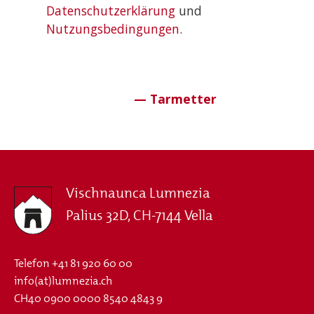
Datenschutzerklärung
und
Nutzungsbedingungen
.
Vischnaunca Lumnezia
Palius 32D, CH-7144 Vella
Telefon
+41 81 920 60 00
info(at)lumnezia.ch
CH40 0900 0000 8540 4843 9