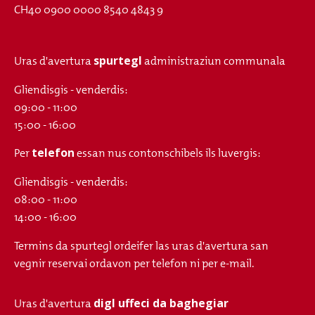
CH40 0900 0000 8540 4843 9
spurtegl
Uras d'avertura
administraziun communala
Gliendisgis - venderdis:
09:00 - 11:00
15:00 - 16:00
telefon
Per
essan nus contonschibels ils luvergis:
Gliendisgis - venderdis:
08:00 - 11:00
14:00 - 16:00
Termins da spurtegl ordeifer las uras d'avertura san
vegnir reservai ordavon per telefon ni per e-mail.
digl uffeci da baghegiar
Uras d'avertura