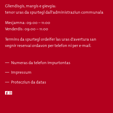
Gliendisgis, margis e gievgia:
tenor uras da spurtegl dall'administraziun communala
Mesjamna: 09:00 – 11:00
Venderdis: 09:00 – 11:00
Termins da spurtegl ordeifer las uras d'avertura san
vegnir reservai ordavon per telefon ni per e-mail.
Numeras da telefon impurtontas
Fusszeile
Impressum
Protecziun da datas